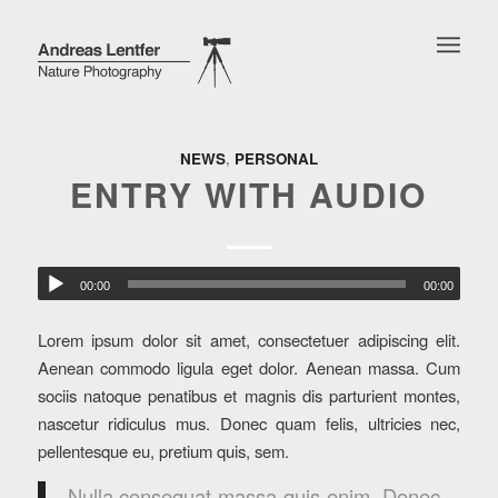
NEWS
,
PERSONAL
ENTRY WITH AUDIO
00:00
00:00
Lorem ipsum dolor sit amet, consectetuer adipiscing elit.
Aenean commodo ligula eget dolor. Aenean massa. Cum
sociis natoque penatibus et magnis dis parturient montes,
nascetur ridiculus mus. Donec quam felis, ultricies nec,
pellentesque eu, pretium quis, sem.
Nulla consequat massa quis enim. Donec