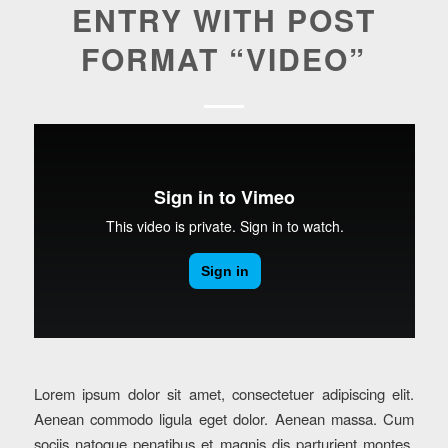
ENTRY WITH POST
FORMAT “VIDEO”
Lorem ipsum dolor sit amet, consectetuer adipiscing elit.
Aenean commodo ligula eget dolor. Aenean massa. Cum
sociis natoque penatibus et magnis dis parturient montes,