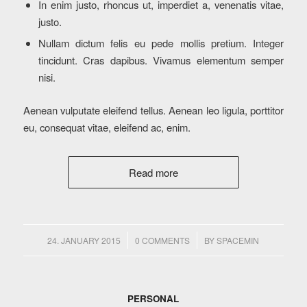
In enim justo, rhoncus ut, imperdiet a, venenatis vitae,
justo.
Nullam dictum felis eu pede mollis pretium. Integer
tincidunt. Cras dapibus. Vivamus elementum semper
nisi.
Aenean vulputate eleifend tellus. Aenean leo ligula, porttitor
eu, consequat vitae, eleifend ac, enim.
Read more
/
/
24. JANUARY 2015
0 COMMENTS
BY
SPACEMIN
PERSONAL