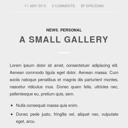
/
/
11. MAY 2015
0 COMMENTS
BY
SPACEMIN
NEWS
,
PERSONAL
A SMALL GALLERY
Lorem ipsum dolor sit amet, consectetuer adipiscing elit.
Aenean commodo ligula eget dolor. Aenean massa. Cum
sociis natoque penatibus et magnis dis parturient montes,
nascetur ridiculus mus. Donec quam felis, ultricies nec,
pellentesque eu, pretium quis, sem.
Nulla consequat massa quis enim.
Donec pede justo, fringilla vel, aliquet nec, vulputate
eget, arcu.