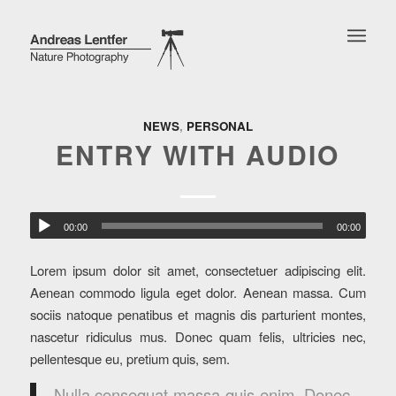
NEWS
,
PERSONAL
ENTRY WITH AUDIO
00:00
00:00
Lorem ipsum dolor sit amet, consectetuer adipiscing elit.
Aenean commodo ligula eget dolor. Aenean massa. Cum
sociis natoque penatibus et magnis dis parturient montes,
nascetur ridiculus mus. Donec quam felis, ultricies nec,
pellentesque eu, pretium quis, sem.
Nulla consequat massa quis enim. Donec