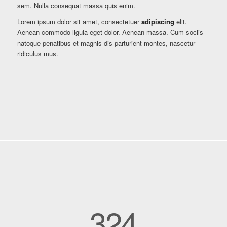
sem. Nulla consequat massa quis enim.
Lorem ipsum dolor sit amet, consectetuer
adipiscing
elit.
Aenean commodo ligula eget dolor. Aenean massa. Cum sociis
natoque penatibus et magnis dis parturient montes, nascetur
ridiculus mus.
324